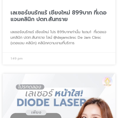
เลเซอร์ขนรักแร้ เชียงใหม่ 899บาท ที่เดอ
แจมคลินิก ปตท.สันทราย
เลเซอร์ขนรักแร้ เชียงใหม่ โปร 899บาทเท่านั้น 1แถม1 ที่เดอแจ
มคลินิก ปตท.สันทราย ไลน์ @dejamclinic De Jam Clinic
(เดอแจม คลินิก) คลินิกความงามที่บริการ
1:49 pm