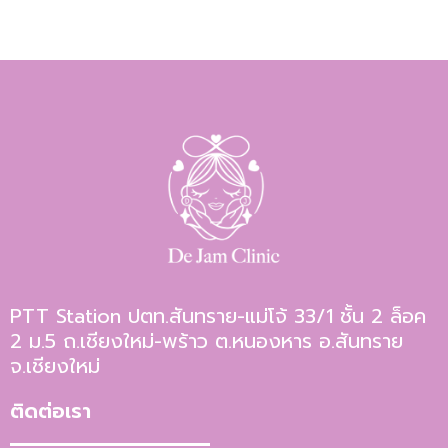
PTT Station ปตท.สันทราย-แม่โจ้ 33/1 ชั้น 2 ล็อค
2 ม.5 ถ.เชียงใหม่-พร้าว ต.หนองหาร อ.สันทราย
จ.เชียงใหม่
ติดต่อเรา