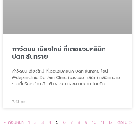
กำจัดขน เชียงใหม่ ที่เดอแจมคลินิก
ปตท.สันทราย
กำจัดขน เชียงใหม่ ที่เดอแจมคลินิก ปตท.สันทราย ไลน์
@dejamclinic De Jam Clinic (เดอแจม คลินิก) คลินิกความ
งามที่บริการด้าน สิว ผิวพรรณ และความงาม โดยทีม
7:43 pm
« ก่อนหน้า
1
2
3
4
5
6
7
8
9
10
11
12
ต่อไป »