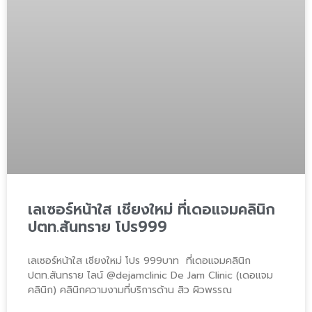
เลเซอร์หน้าใส เชียงใหม่ ที่เดอแจมคลินิก
ปตท.สันทราย โปร999
เลเซอร์หน้าใส เชียงใหม่ โปร 999บาท ที่เดอแจมคลินิก
ปตท.สันทราย ไลน์ @dejamclinic De Jam Clinic (เดอแจม
คลินิก) คลินิกความงามที่บริการด้าน สิว ผิวพรรณ