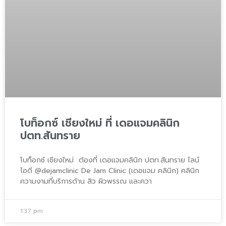
โบท็อกซ์ เชียงใหม่ ที่ เดอแจมคลินิก
ปตท.สันทราย
โบท็อกซ์ เชียงใหม่ ต้องที่ เดอแจมคลินิก ปตท.สันทราย ไลน์
ไอดี @dejamclinic De Jam Clinic (เดอแจม คลินิก) คลินิก
ความงามที่บริการด้าน สิว ผิวพรรณ และควา
1:37 pm