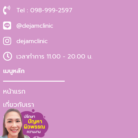
Tel : 098-999-2597
@dejamclinic
dejamclinic
เวลาทำการ 11.00 - 20.00 น.
เมนูหลัก
หน้าแรก
เกี่ยวกับเรา
บริการ
บทความ