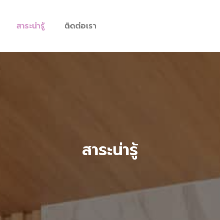
สาระน่ารู้
ติดต่อเรา
สาระน่ารู้