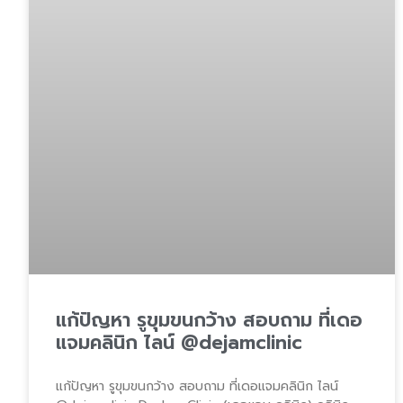
แก้ปัญหา รูขุมขนกว้าง สอบถาม ที่เดอ
แจมคลินิก ไลน์ @dejamclinic
แก้ปัญหา รูขุมขนกว้าง สอบถาม ที่เดอแจมคลินิก ไลน์