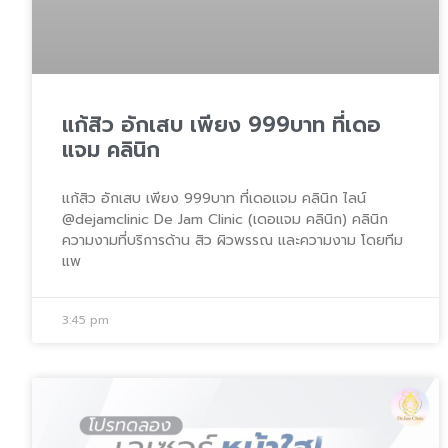
แก้สิว อักเสบ เพียง 999บาท ที่เดอ
แจม คลินิก
แก้สิว อักเสบ เพียง 999บาท ที่เดอแจม คลินิก ไลน์
@dejamclinic De Jam Clinic (เดอแจม คลินิก) คลินิก
ความงามที่บริการด้าน สิว ผิวพรรณ และความงาม โดยทีม
แพ
3:45 pm