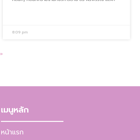
8:09 pm
 »
เมนูหลัก
หน้าแรก