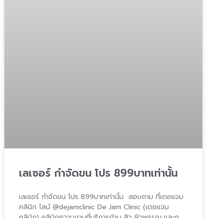
เลเซอร์ กำจัดขน โปร 899บาทเท่านั้น
เลเซอร์ กำจัดขน โปร 899บาทเท่านั้น สอบถาม ที่เดอแจม
คลินิก ไลน์ @dejamclinic De Jam Clinic (เดอแจม
คลินิก) คลินิกความงามที่บริการด้าน สิว ผิวพรรณ และค