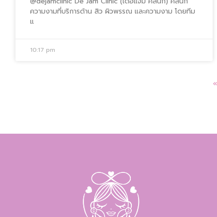
@dejamclinic De Jam Clinic (เดอแจม คลินิก) คลินิก
ความงามที่บริการด้าน สิว ผิวพรรณ และความงาม โดยทีม
แ
10:17 pm
«