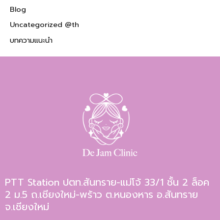
Blog
Uncategorized @th
บทความแนะนำ
PTT Station ปตท.สันทราย-แม่โจ้ 33/1 ชั้น 2 ล็อค
2 ม.5 ถ.เชียงใหม่-พร้าว ต.หนองหาร อ.สันทราย
จ.เชียงใหม่