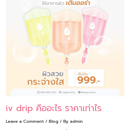
อะไร
ราคา
เท่าไร
le
iv drip คืออะไร ราคาเท่าไร
Leave a Comment
/
Blog
/ By
admin