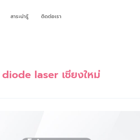
สาระน่ารู้
ติดต่อเรา
diode laser เชียงใหม่
e
หม่
99