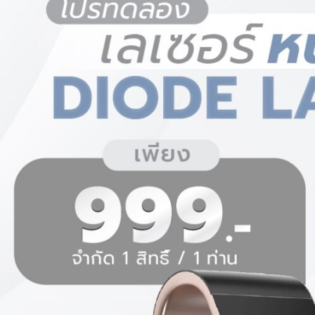
ันทราย