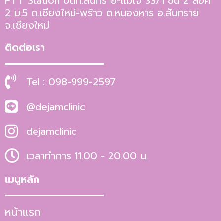
PTT Station ปตท.สันทราย-แม่โจ้ 33/1 ชั้น 2 ล็อค
2 ม.5 ถ.เชียงใหม่-พร้าว ต.หนองหาร อ.สันทราย
จ.เชียงใหม่
ติดต่อเรา
Tel : 098-999-2597
@dejamclinic
dejamclinic
เวลาทำการ 11.00 - 20.00 น.
เมนูหลัก
หน้าแรก