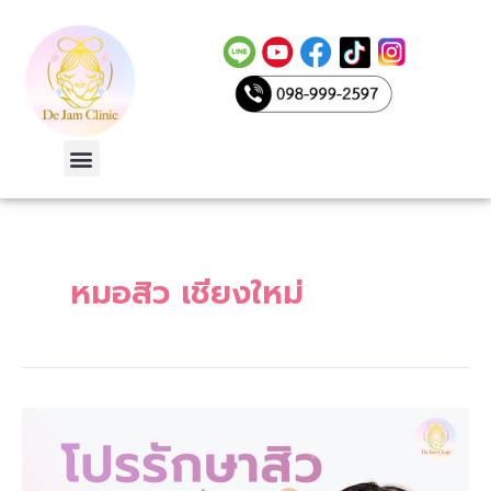
Skip
to
content
Menu
หมอสิว เชียงใหม่
le
หมอ
สิว
เชียงใหม่