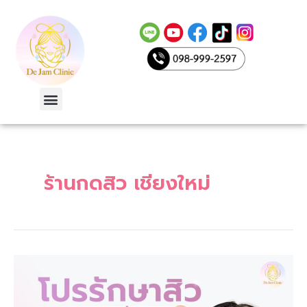
Skip
to
content
Menu
ร้านกดสิว เชียงใหม่
le
ร้าน
กด
สิว