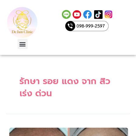
Skip
to
content
Menu
รักษา รอย แดง จาก สิว
le
เร่ง ด่วน
รักษา
รอย