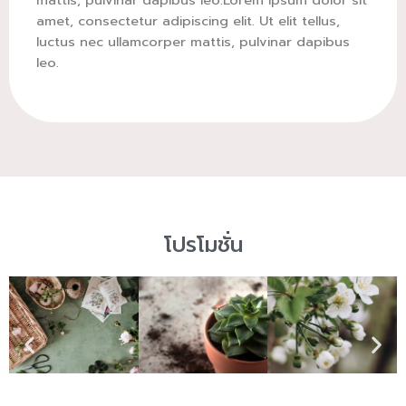
mattis, pulvinar dapibus leo.Lorem ipsum dolor sit
amet, consectetur adipiscing elit. Ut elit tellus,
luctus nec ullamcorper mattis, pulvinar dapibus
leo.
โปรโมชั่น