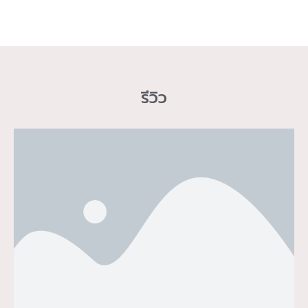
รีวิว