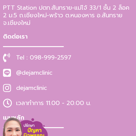
PTT Station ปตท.สันทราย-แม่โจ้ 33/1 ชั้น 2 ล็อค
2 ม.5 ถ.เชียงใหม่-พร้าว ต.หนองหาร อ.สันทราย
จ.เชียงใหม่
ติดต่อเรา
Tel : 098-999-2597
@dejamclinic
dejamclinic
เวลาทำการ 11.00 - 20.00 น.
เมนูหลัก