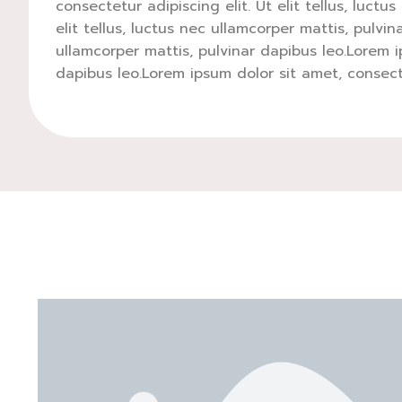
consectetur adipiscing elit. Ut elit tellus, luct
elit tellus, luctus nec ullamcorper mattis, pulvin
ullamcorper mattis, pulvinar dapibus leo.Lorem ip
dapibus leo.Lorem ipsum dolor sit amet, consectet