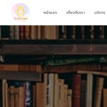
Skip
to
หน้าแรก
เกี่ยวกับเรา
บริการ
content