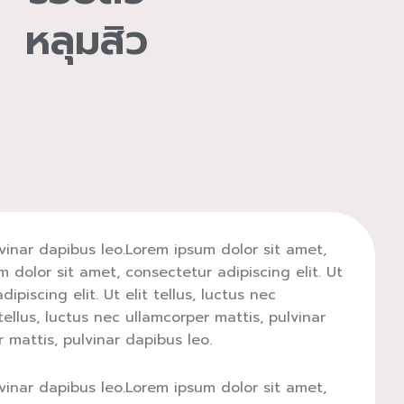
หลุมสิว
ulvinar dapibus leo.Lorem ipsum dolor sit amet,
m dolor sit amet, consectetur adipiscing elit. Ut
piscing elit. Ut elit tellus, luctus nec
tellus, luctus nec ullamcorper mattis, pulvinar
r mattis, pulvinar dapibus leo.
ulvinar dapibus leo.Lorem ipsum dolor sit amet,