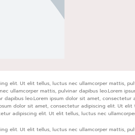
g elit. Ut elit tellus, luctus nec ullamcorper mattis, p
us nec ullamcorper mattis, pulvinar dapibus leo.Lorem ipsu
ar dapibus leo.Lorem ipsum dolor sit amet, consectetur adi
sum dolor sit amet, consectetur adipiscing elit. Ut elit 
ur adipiscing elit. Ut elit tellus, luctus nec ullamcorpe
g elit. Ut elit tellus, luctus nec ullamcorper mattis, p