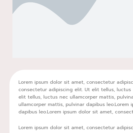
Lorem ipsum dolor sit amet, consectetur adipiscin
consectetur adipiscing elit. Ut elit tellus, luct
elit tellus, luctus nec ullamcorper mattis, pulvin
ullamcorper mattis, pulvinar dapibus leo.Lorem ip
dapibus leo.Lorem ipsum dolor sit amet, consectet
Lorem ipsum dolor sit amet, consectetur adipiscin