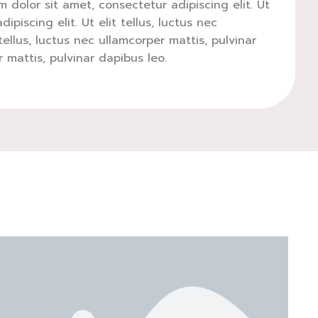
m dolor sit amet, consectetur adipiscing elit. Ut
piscing elit. Ut elit tellus, luctus nec
tellus, luctus nec ullamcorper mattis, pulvinar
r mattis, pulvinar dapibus leo.