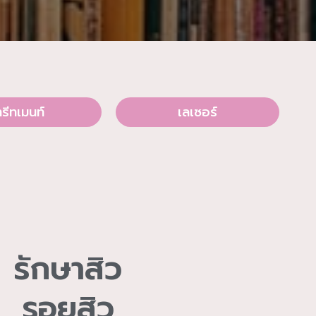
ทรีทเมนท์
เลเซอร์
รักษาสิว
รอยสิว