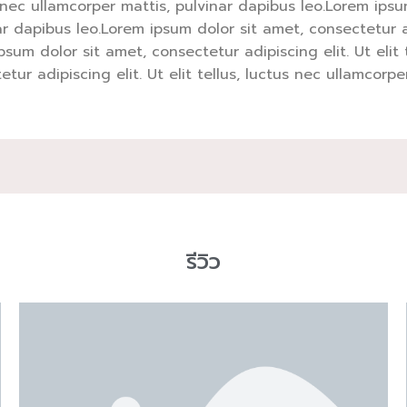
us nec ullamcorper mattis, pulvinar dapibus leo.Lorem ipsu
ar dapibus leo.Lorem ipsum dolor sit amet, consectetur adi
sum dolor sit amet, consectetur adipiscing elit. Ut elit 
ur adipiscing elit. Ut elit tellus, luctus nec ullamcorpe
รีวิว