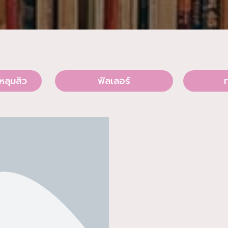
หลุมสิว
ฟิลเลอร์