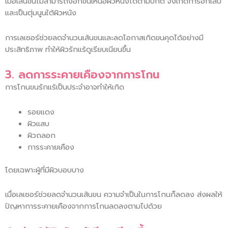
เมื่อเส้นขนไม่สามารถงอกขึ้นเหนือผิวหนังได้ตามปกติ จึงเกิดการอักเสบ
และเป็นตุ่มนูนใต้ผิวหนัง
การเลเซอร์ช่วยลดจำนวนเส้นขนและลดโอกาสเกิดขนคุดได้อย่างมี
ประสิทธิภาพ ทำให้ผิวรักแร้ดูเรียบเนียนขึ้น
3. ลดการระคายเคืองจากการโกน
การโกนขนรักแร้เป็นประจำอาจทำให้เกิด
รอยแดง
ผิวแสบ
ผิวถลอก
การระคายเคือง
โดยเฉพาะผู้ที่มีผิวบอบบาง
เมื่อเลเซอร์ช่วยลดจำนวนเส้นขน ความจำเป็นในการโกนก็ลดลง ส่งผลให้
ปัญหาการระคายเคืองจากการโกนลดลงตามไปด้วย