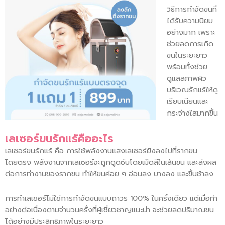
วิธีการกำจัดขนที่
ได้รับความนิยม
อย่างมาก เพราะ
ช่วยลดการเกิด
ขนในระยะยาว
พร้อมทั้งช่วย
ดูแลสภาพผิว
บริเวณรักแร้ให้ดู
เรียบเนียนและ
กระจ่างใสมากขึ้น
เลเซอร์ขนรักแร้คืออะไร
เลเซอร์ขนรักแร้ คือ การใช้พลังงานแสงเลเซอร์ยิงลงไปที่รากขน
โดยตรง พลังงานจากเลเซอร์จะถูกดูดซับโดยเม็ดสีในเส้นขน และส่งผล
ต่อการทำงานของรากขน ทำให้ขนค่อย ๆ อ่อนลง บางลง และขึ้นช้าลง
การทำเลเซอร์ไม่ใช่การกำจัดขนแบบถาวร 100% ในครั้งเดียว แต่เมื่อทำ
อย่างต่อเนื่องตามจำนวนครั้งที่ผู้เชี่ยวชาญแนะนำ จะช่วยลดปริมาณขน
ได้อย่างมีประสิทธิภาพในระยะยาว