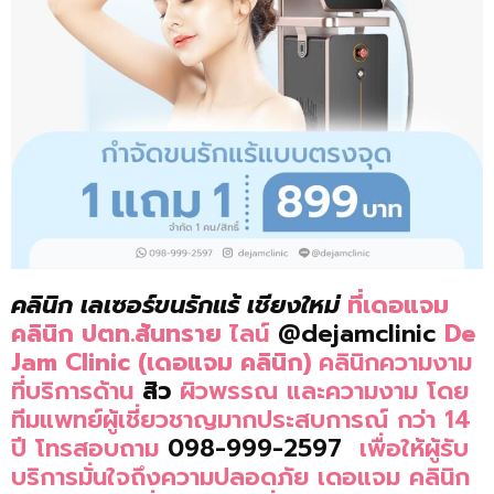
คลินิก เลเซอร์ขนรักแร้ เชียงใหม่
ที่เดอแจม
คลินิก ปตท.สันทราย
ไลน์
@dejamclinic
De
Jam Clinic (เดอแจม คลินิก)
คลินิกความงาม
ที่บริการด้าน
สิว
ผิวพรรณ และความงาม โดย
ทีมแพทย์ผู้เชี่ยวชาญมากประสบการณ์ กว่า 14
ปี โทรสอบถาม
098-999-2597
เพื่อให้ผู้รับ
บริการมั่นใจถึงความปลอดภัย เดอแจม คลินิก