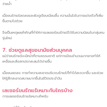
ว่ายน้ำ
เมื่อขนรักแร้ลดลงและผิวดูเรียบเนียนขึ้น ความมั่นใจในการแต่งตัวก็เพิ่ม
ขึ้นตามไปด้วย
จึงเป็นเหตุผลสำคัญที่ทำให้การเลเซอร์ขนรักแร้ได้รับความนิยมในกลุ่มคน
รุ่นใหม่
7. ช่วยดูแลสุขอนามัยส่วนบุคคล
แม้ว่าขนรักแร้จะมีหน้าที่ตามธรรมชาติ แต่การมีขนจำนวนมากอาจทำให้
เหงื่อและสิ่งสกปรกสะสมได้ง่ายขึ้น
เมื่อขนลดลง การทำความสะอาดบริเวณรักแร้ก็ทำได้สะดวกขึ้น และช่วย
ให้รู้สึกสะอาดสบายมากขึ้นในชีวิตประจำวัน
เลเซอร์ขนรักแร้เหมาะกับใครบ้าง
การเลเซอร์ขนรักแร้เหมาะสำหรับ