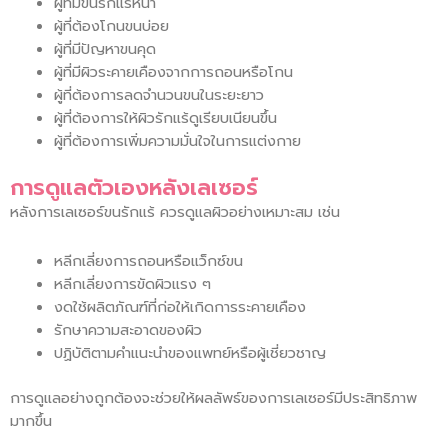
ผู้ที่มีขนรักแร้หนา
ผู้ที่ต้องโกนขนบ่อย
ผู้ที่มีปัญหาขนคุด
ผู้ที่มีผิวระคายเคืองจากการถอนหรือโกน
ผู้ที่ต้องการลดจำนวนขนในระยะยาว
ผู้ที่ต้องการให้ผิวรักแร้ดูเรียบเนียนขึ้น
ผู้ที่ต้องการเพิ่มความมั่นใจในการแต่งกาย
การดูแลตัวเองหลังเลเซอร์
หลังการเลเซอร์ขนรักแร้ ควรดูแลผิวอย่างเหมาะสม เช่น
หลีกเลี่ยงการถอนหรือแว็กซ์ขน
หลีกเลี่ยงการขัดผิวแรง ๆ
งดใช้ผลิตภัณฑ์ที่ก่อให้เกิดการระคายเคือง
รักษาความสะอาดของผิว
ปฏิบัติตามคำแนะนำของแพทย์หรือผู้เชี่ยวชาญ
การดูแลอย่างถูกต้องจะช่วยให้ผลลัพธ์ของการเลเซอร์มีประสิทธิภาพ
มากขึ้น