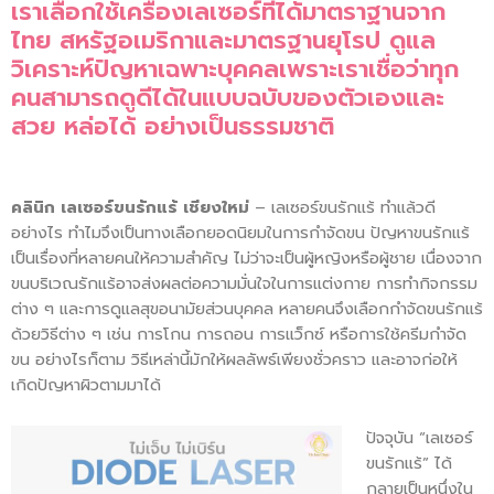
เราเลือกใช้เครื่องเลเซอร์ที่ได้มาตราฐานจาก
ไทย สหรัฐอเมริกาและมาตรฐานยุโรป ดูแล
วิเคราะห์ปัญหาเฉพาะบุคคลเพราะเราเชื่อว่าทุก
คนสามารถดูดีได้ในแบบฉบับของตัวเองและ
สวย หล่อได้ อย่างเป็นธรรมชาติ
คลินิก เลเซอร์ขนรักแร้ เชียงใหม่
– เลเซอร์ขนรักแร้ ทำแล้วดี
อย่างไร ทำไมจึงเป็นทางเลือกยอดนิยมในการกำจัดขน ปัญหาขนรักแร้
เป็นเรื่องที่หลายคนให้ความสำคัญ ไม่ว่าจะเป็นผู้หญิงหรือผู้ชาย เนื่องจาก
ขนบริเวณรักแร้อาจส่งผลต่อความมั่นใจในการแต่งกาย การทำกิจกรรม
ต่าง ๆ และการดูแลสุขอนามัยส่วนบุคคล หลายคนจึงเลือกกำจัดขนรักแร้
ด้วยวิธีต่าง ๆ เช่น การโกน การถอน การแว็กซ์ หรือการใช้ครีมกำจัด
ขน อย่างไรก็ตาม วิธีเหล่านี้มักให้ผลลัพธ์เพียงชั่วคราว และอาจก่อให้
เกิดปัญหาผิวตามมาได้
ปัจจุบัน “เลเซอร์
ขนรักแร้” ได้
กลายเป็นหนึ่งใน