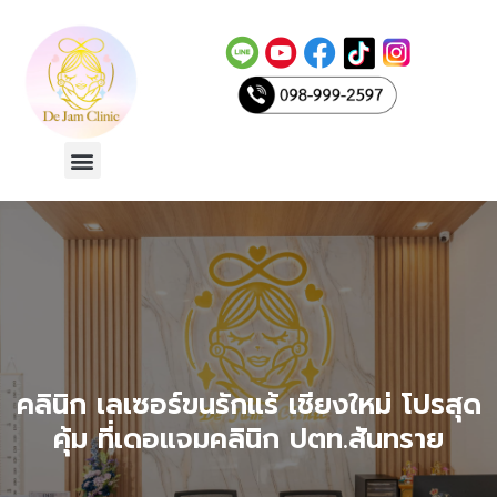
Skip
to
content
Menu
le
คลินิก เลเซอร์ขนรักแร้ เชียงใหม่ โปรสุด
คุ้ม ที่เดอแจมคลินิก ปตท.สันทราย