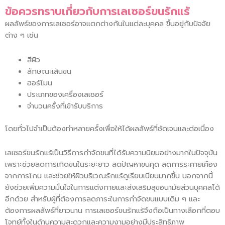
ข้อควรทราบเกี่ยวกับการเลเซอร์ขนรักแร้
ผลลัพธ์ของการเลเซอร์อาจแตกต่างกันในแต่ละบุคคล ขึ้นอยู่กับปัจจัย
ต่าง ๆ เช่น
สีผิว
ลักษณะเส้นขน
ฮอร์โมน
ประเภทของเครื่องเลเซอร์
จำนวนครั้งที่เข้ารับบริการ
โดยทั่วไปจำเป็นต้องทำหลายครั้งเพื่อให้ได้ผลลัพธ์ที่ชัดเจนและต่อเนื่อง
เลเซอร์ขนรักแร้เป็นวิธีการกำจัดขนที่ได้รับความนิยมอย่างมากในปัจจุบัน
เพราะช่วยลดการเกิดขนในระยะยาว ลดปัญหาขนคุด ลดการระคายเคือง
จากการโกน และช่วยให้ผิวบริเวณรักแร้ดูเรียบเนียนมากขึ้น นอกจากนี้
ยังช่วยเพิ่มความมั่นใจในการแต่งกายและส่งเสริมสุขอนามัยส่วนบุคคลได้
อีกด้วย สำหรับผู้ที่ต้องการลดภาระในการกำจัดขนแบบเดิม ๆ และ
ต้องการผลลัพธ์ที่ยาวนาน การเลเซอร์ขนรักแร้จึงถือเป็นทางเลือกที่ตอบ
โจทย์ทั้งในด้านความสะดวกและความงามอย่างมีประสิทธิภาพ