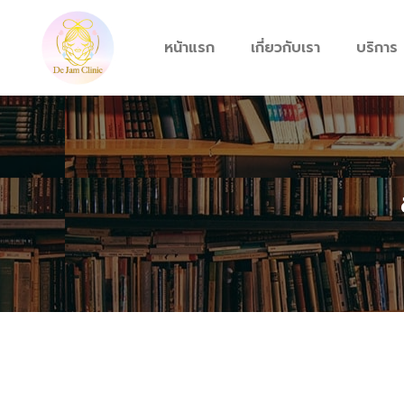
Skip
to
หน้าแรก
เกี่ยวกับเรา
บริการ
content